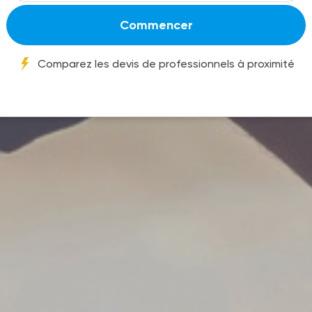
Commencer
Comparez les devis de professionnels à proximité