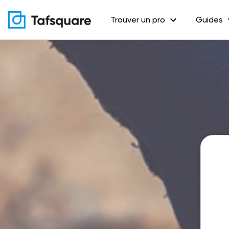
expand_more
exp
Trouver un pro
Guides