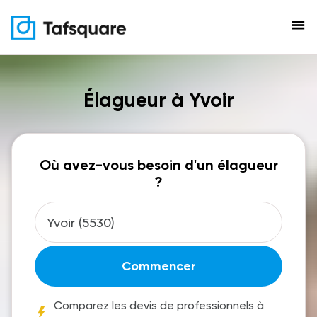
menu
Élagueur à Yvoir
Où avez-vous besoin d'un élagueur
?
Commencer
Comparez les devis de professionnels à