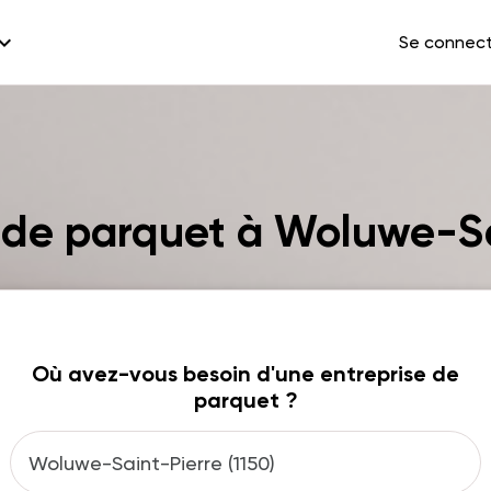
and_more
Se connec
 de parquet à Woluwe-S
Où avez-vous besoin d'une entreprise de
parquet ?