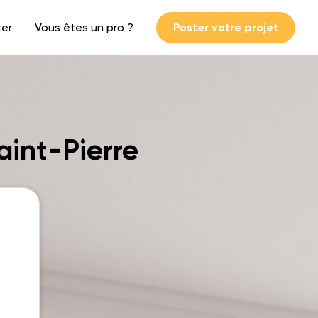
ter
Vous êtes un pro ?
Poster votre projet
aint-Pierre