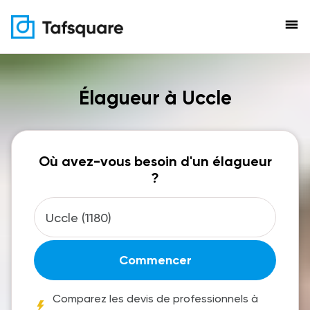
menu
Élagueur à Uccle
Où avez-vous besoin d'un élagueur
?
Commencer
Comparez les devis de professionnels à