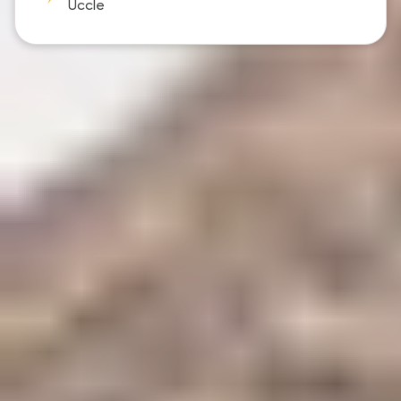
Uccle