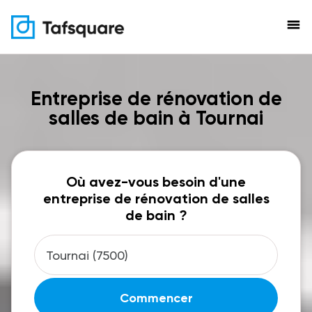
menu
Entreprise de rénovation de
salles de bain à Tournai
Où avez-vous besoin d'une
entreprise de rénovation de salles
de bain ?
Commencer