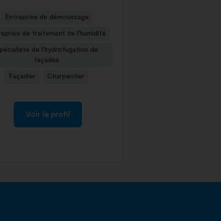
Entreprise de démoussage
eprise de traitement de l'humidité
pécialiste de l'hydrofugation de
façades
Façadier
Charpentier
Voir le profil