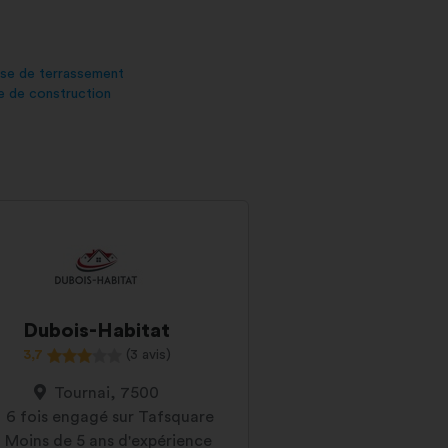
ise de terrassement
e de construction
Dubois-Habitat
3,7
(3 avis)
Tournai, 7500
6 fois engagé sur Tafsquare
Moins de 5 ans d'expérience