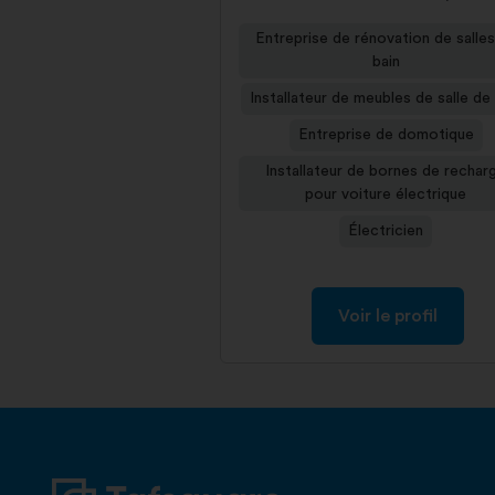
Entreprise de rénovation de salle
bain
Installateur de meubles de salle de
Entreprise de domotique
Installateur de bornes de rechar
pour voiture électrique
Électricien
Voir le profil