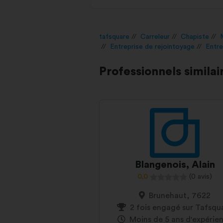
tafsquare
Carreleur
Chapiste
Entreprise de rejointoyage
Entre
Professionnels similai
Blangenois, Alain
0,0
(0 avis)
Brunehaut, 7622
2 fois engagé sur Tafsqu
Moins de 5 ans d'expérie