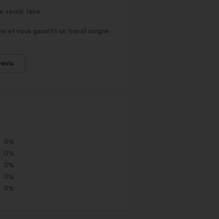
savoir faire.
ns et vous garantit un travail soigné
evis
0%
0%
0%
0%
0%