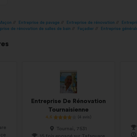
Maçon
Entreprise de pavage
Entreprise de rénovation
Entrepr
prise de rénovation de salles de bain
Façadier
Entreprise général
res
Entreprise De Rénovation
Tournaisienne
4,6
(4 avis)
are
Tournai, 7531
nce
15 fois engagé sur Tafsquare