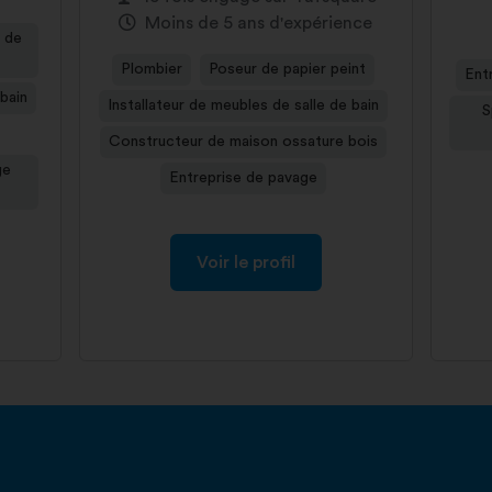
Moins de 5 ans d'expérience
s de
Plombier
Poseur de papier peint
Entr
 bain
Installateur de meubles de salle de bain
S
Constructeur de maison ossature bois
ge
Entreprise de pavage
Voir le profil