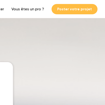
ter
Vous êtes un pro ?
Poster votre projet