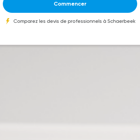
Commencer
Comparez les devis de professionnels à Schaerbeek