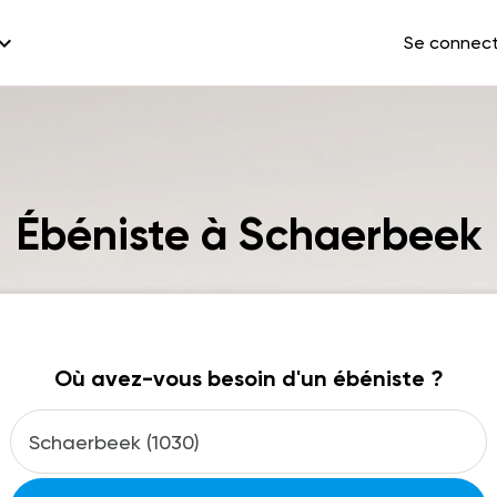
and_more
Se connec
Ébéniste à Schaerbeek
Où avez-vous besoin d'un ébéniste ?