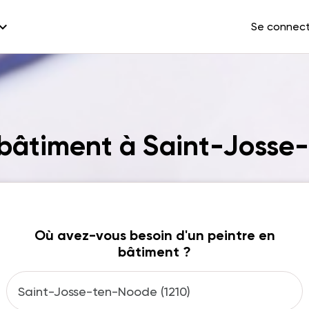
and_more
Se connec
 bâtiment à Saint-Joss
Où avez-vous besoin d'un peintre en
bâtiment ?