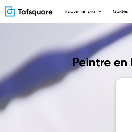
expand_more
exp
Trouver un pro
Guides
Peintre en