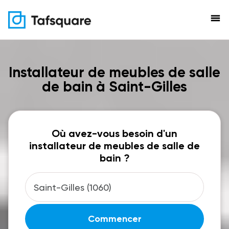
menu
Installateur de meubles de salle
de bain à Saint-Gilles
Où avez-vous besoin d'un
installateur de meubles de salle de
bain ?
Commencer