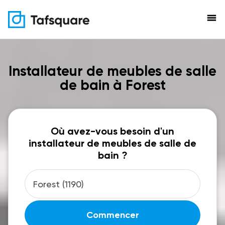
menu
Installateur de meubles de salle
de bain à Forest
Où avez-vous besoin d'un
installateur de meubles de salle de
bain ?
Commencer