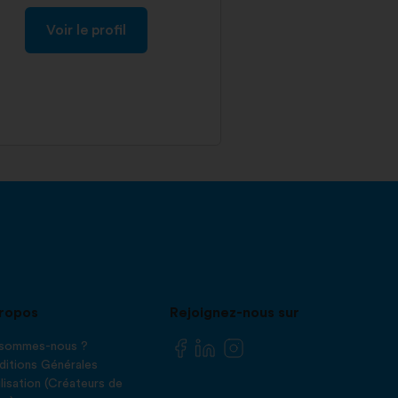
Voir le profil
ropos
Rejoignez-nous sur
 sommes-nous ?
itions Générales
ilisation (Créateurs de