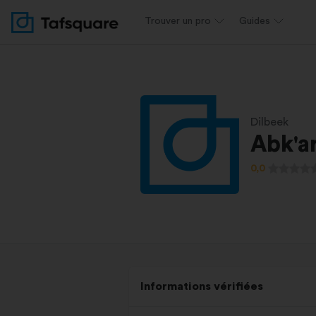
Trouver un pro
Guides
Dilbeek
Abk'ar
0,0
Informations vérifiées