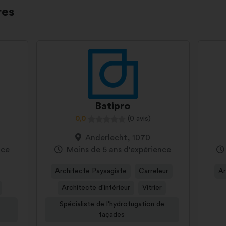
res
Batipro
0,0
(0 avis)
Anderlecht, 1070
nce
Moins de 5 ans d'expérience
Architecte Paysagiste
Carreleur
Ar
Architecte d'intérieur
Vitrier
Spécialiste de l'hydrofugation de
façades