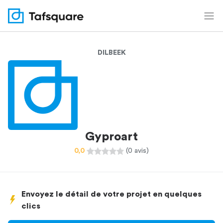
DILBEEK
Gyproart
0,0
(0 avis)
Envoyez le détail de votre projet en quelques
clics