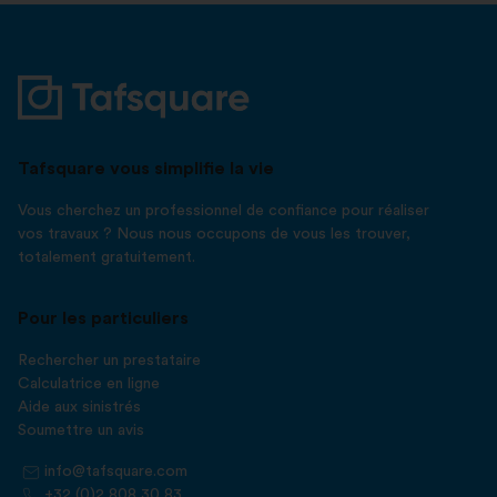
Tafsquare vous simplifie la vie
Vous cherchez un professionnel de confiance pour réaliser
vos travaux ? Nous nous occupons de vous les trouver,
totalement gratuitement.
Pour les particuliers
Rechercher un prestataire
Calculatrice en ligne
Aide aux sinistrés
Soumettre un avis
info@tafsquare.com
+32 (0)2 808 30 83