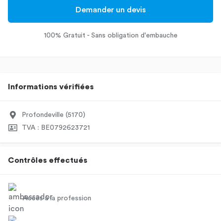
Demander un devis
100% Gratuit - Sans obligation d'embauche
Informations vérifiées
Profondeville (5170)
TVA : BE0792623721
Contrôles effectués
Accès à la profession