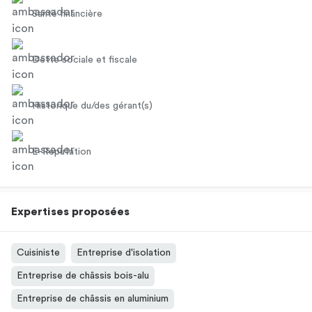
Santé financière
Dette sociale et fiscale
Historique du/des gérant(s)
E-Réputation
Expertises proposées
Cuisiniste
Entreprise d'isolation
Entreprise de châssis bois-alu
Entreprise de châssis en aluminium