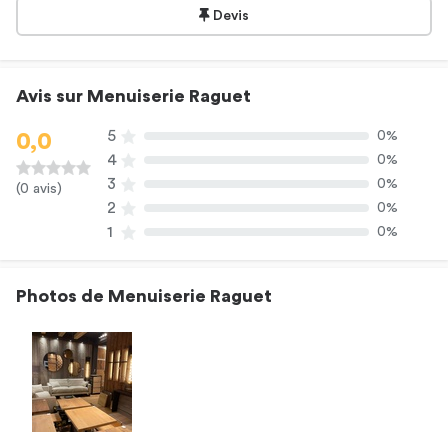
Devis
Avis sur Menuiserie Raguet
5
0%
0,0
4
0%
3
0%
(0 avis)
2
0%
1
0%
Photos de Menuiserie Raguet