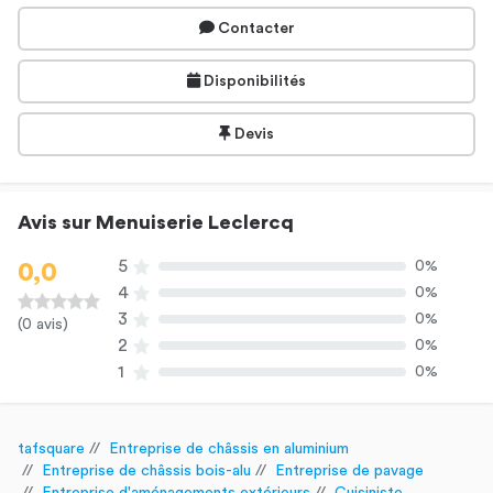
Contacter
Disponibilités
Devis
Avis sur Menuiserie Leclercq
5
0%
0,0
4
0%
3
0%
(0 avis)
2
0%
1
0%
tafsquare
Entreprise de châssis en aluminium
Entreprise de châssis bois-alu
Entreprise de pavage