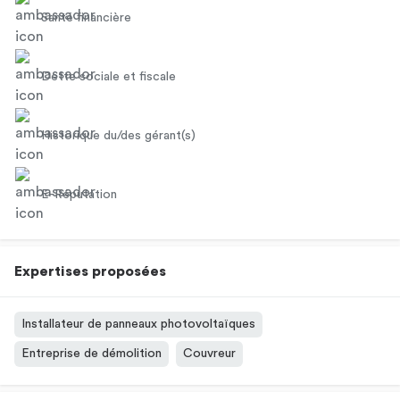
Santé financière
Dette sociale et fiscale
Historique du/des gérant(s)
E-Réputation
Expertises proposées
Installateur de panneaux photovoltaïques
Entreprise de démolition
Couvreur