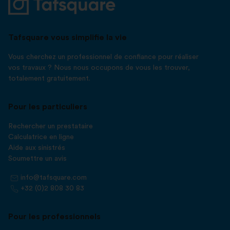
Tafsquare vous simplifie la vie
Vous cherchez un professionnel de confiance pour réaliser
vos travaux ? Nous nous occupons de vous les trouver,
totalement gratuitement.
Pour les particuliers
Rechercher un prestataire
Calculatrice en ligne
Aide aux sinistrés
Soumettre un avis
info@tafsquare.com
+32 (0)2 808 30 83
Pour les professionnels