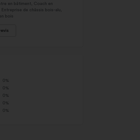
intre en bâtiment, Coach en
 Entreprise de châssis bois-alu,
en bois
evis
0%
0%
0%
0%
0%