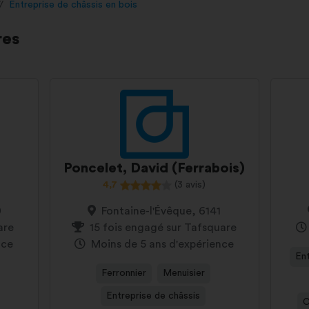
Entreprise de châssis en bois
res
Poncelet, David (Ferrabois)
4,7
(3 avis)
0
Fontaine-l'Évêque, 6141
are
15 fois engagé sur Tafsquare
nce
Moins de 5 ans d'expérience
Ent
Ferronnier
Menuisier
Entreprise de châssis
C