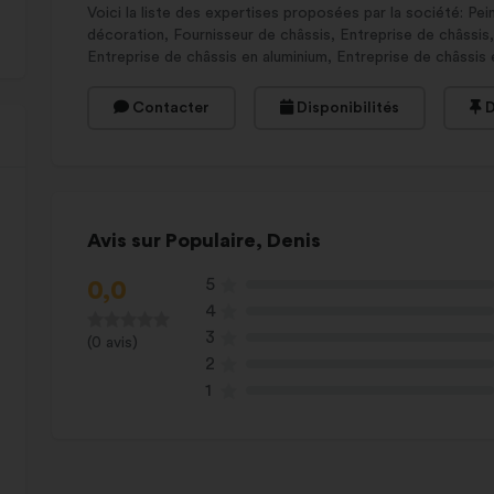
Voici la liste des expertises proposées par la société: Pe
décoration, Fournisseur de châssis, Entreprise de châssis,
Entreprise de châssis en aluminium, Entreprise de châssis 
Contacter
Disponibilités
D
Avis sur Populaire, Denis
5
0,0
4
3
(0 avis)
2
1