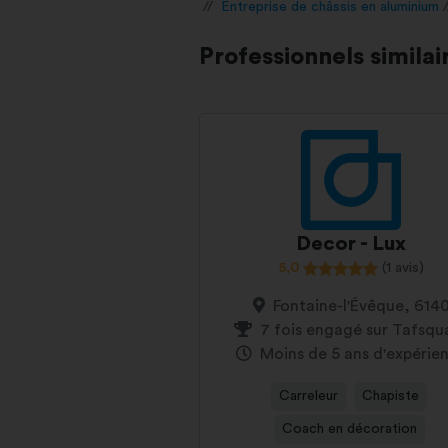
Entreprise de châssis en aluminium
Professionnels similai
Decor - Lux
5,0
(1 avis)
Fontaine-l'Évêque, 614
7 fois engagé sur Tafsqu
Moins de 5 ans d'expérie
Carreleur
Chapiste
Coach en décoration