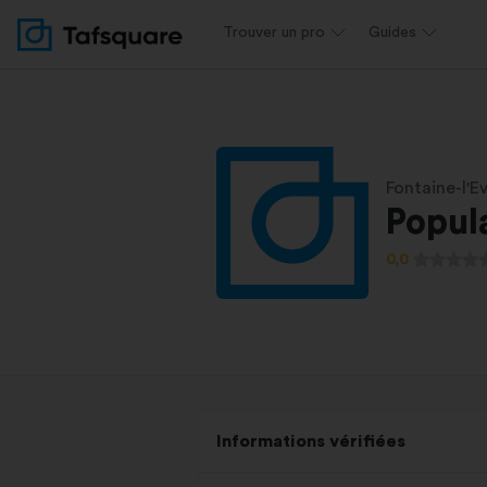
Trouver un pro
Guides
Fontaine-l'E
Popula
0,0
Informations vérifiées