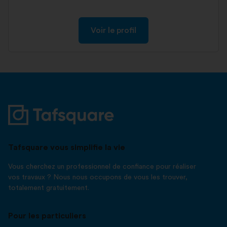
Voir le profil
Tafsquare vous simplifie la vie
Vous cherchez un professionnel de confiance pour réaliser
vos travaux ? Nous nous occupons de vous les trouver,
totalement gratuitement.
Pour les particuliers