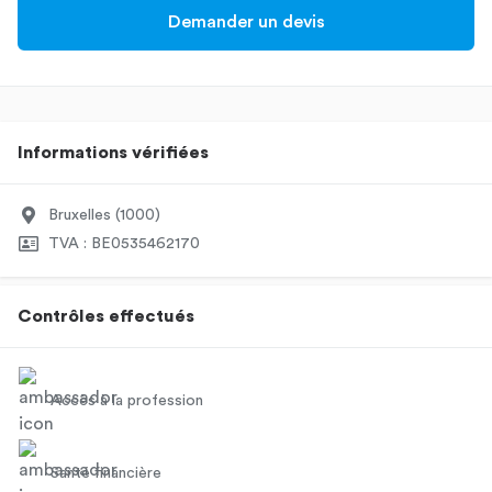
Demander un devis
Informations vérifiées
Bruxelles (1000)
TVA : BE0535462170
Contrôles effectués
Accès à la profession
Santé financière