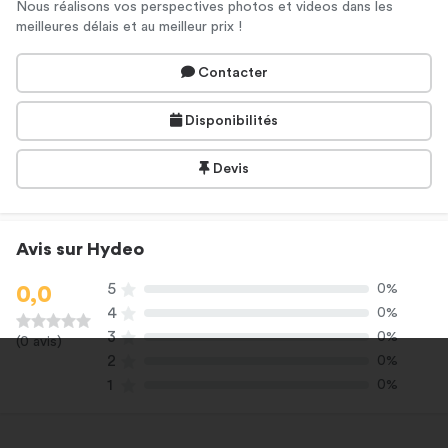
Nous réalisons vos perspectives photos et videos dans les
meilleures délais et au meilleur prix !
Contacter
Disponibilités
Devis
Avis sur Hydeo
5
0%
0,0
4
0%
3
0%
(0 avis)
2
0%
1
0%