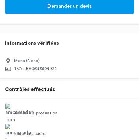
Demander un devis
Informations vérifiées
Mons (None)
TVA : BE0643524922
Contrôles effectués
Accès à la profession
Santé financière