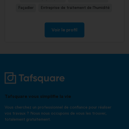
Façadier
Entreprise de traitement de l'humidité
Voir le profil
Tafsquare vous simplifie la vie
Vous cherchez un professionnel de confiance pour réaliser
vos travaux ? Nous nous occupons de vous les trouver,
totalement gratuitement.