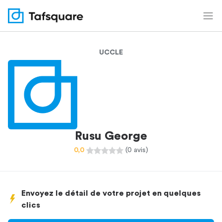
UCCLE
Rusu George
0,0
(0 avis)
Envoyez le détail de votre projet en quelques
clics