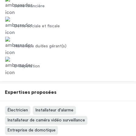
Santé financière
Dette sociale et fiscale
Historique du/des gérant(s)
E-Réputation
Expertises proposées
Électricien
Installateur d'alarme
Installateur de caméra vidéo surveillance
Entreprise de domotique