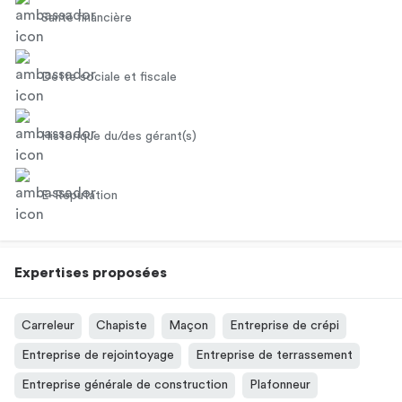
Santé financière
Dette sociale et fiscale
Historique du/des gérant(s)
E-Réputation
Expertises proposées
Carreleur
Chapiste
Maçon
Entreprise de crépi
Entreprise de rejointoyage
Entreprise de terrassement
Entreprise générale de construction
Plafonneur