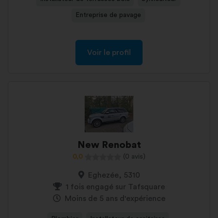
Entreprise de pavage
Voir le profil
New Renobat
0,0
(0 avis)
Eghezée, 5310
1 fois engagé sur Tafsquare
Moins de 5 ans d'expérience