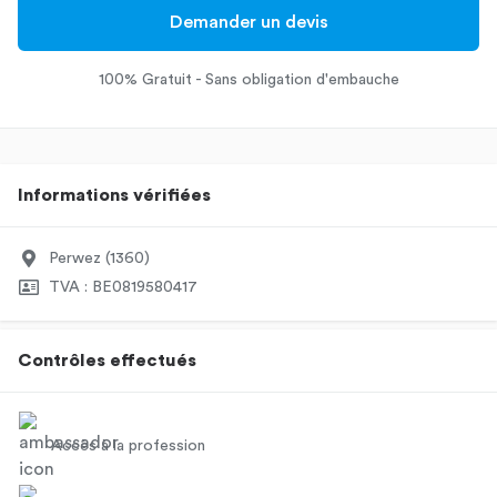
Demander un devis
100% Gratuit - Sans obligation d'embauche
Informations vérifiées
Perwez (1360)
TVA : BE0819580417
Contrôles effectués
Accès à la profession