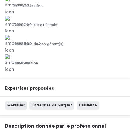
Santé financière
Dette sociale et fiscale
Historique du/des gérant(s)
E-Réputation
Expertises proposées
Menuisier
Entreprise de parquet
Cuisiniste
Description donnée par le professionnel