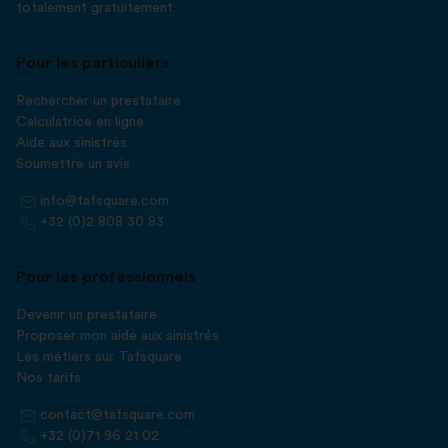
totalement gratuitement.
Pour les particuliers
Rechercher un prestataire
Calculatrice en ligne
Aide aux sinistrés
Soumettre un avis
info@tafsquare.com
+32 (0)2 808 30 83
Pour les professionnels
Devenir un prestataire
Proposer mon aide aux sinistrés
Les métiers sur Tafsquare
Nos tarifs
contact@tafsquare.com
+32 (0)71 96 21 02