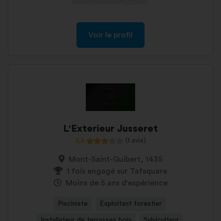
Voir le profil
L'Exterieur Jusseret
3,5
(1 avis)
Mont-Saint-Guibert, 1435
1 fois engagé sur Tafsquare
Moins de 5 ans d'expérience
Pisciniste
Exploitant forestier
Installateur de terrasses bois
Sylviculteur