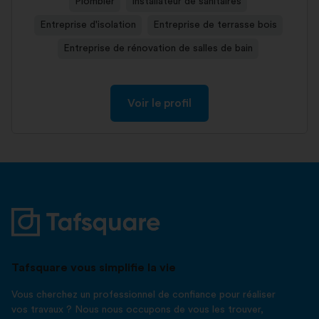
Plombier
Installateur de sanitaires
Entreprise d'isolation
Entreprise de terrasse bois
Entreprise de rénovation de salles de bain
Voir le profil
Tafsquare vous simplifie la vie
Vous cherchez un professionnel de confiance pour réaliser
vos travaux ? Nous nous occupons de vous les trouver,