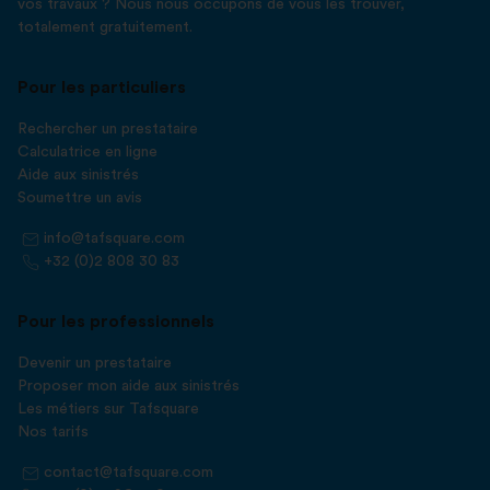
vos travaux ? Nous nous occupons de vous les trouver,
totalement gratuitement.
Pour les particuliers
Rechercher un prestataire
Calculatrice en ligne
Aide aux sinistrés
Soumettre un avis
info@tafsquare.com
+32 (0)2 808 30 83
Pour les professionnels
Devenir un prestataire
Proposer mon aide aux sinistrés
Les métiers sur Tafsquare
Nos tarifs
contact@tafsquare.com