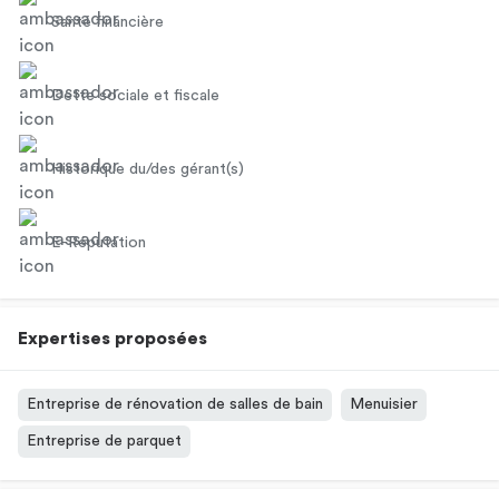
Santé financière
Dette sociale et fiscale
Historique du/des gérant(s)
E-Réputation
Expertises proposées
Entreprise de rénovation de salles de bain
Menuisier
Entreprise de parquet