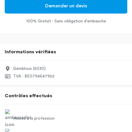
Demander un devis
100% Gratuit - Sans obligation d'embauche
Informations vérifiées
Gembloux (5030)
TVA : BE0794647952
Contrôles effectués
Accès à la profession