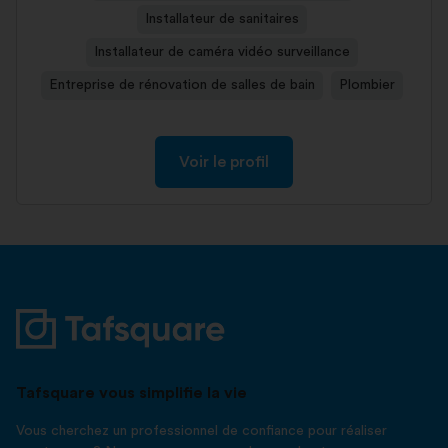
Installateur de sanitaires
Installateur de caméra vidéo surveillance
Entreprise de rénovation de salles de bain
Plombier
Voir le profil
Tafsquare vous simplifie la vie
Vous cherchez un professionnel de confiance pour réaliser