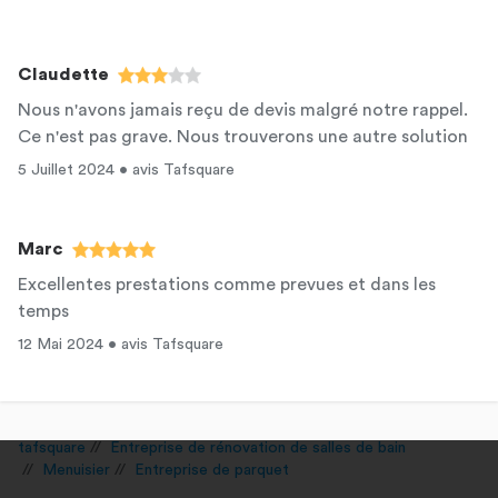
Claudette
Nous n'avons jamais reçu de devis malgré notre rappel.
Ce n'est pas grave. Nous trouverons une autre solution
5 Juillet 2024 • avis Tafsquare
Marc
Excellentes prestations comme prevues et dans les
temps
12 Mai 2024 • avis Tafsquare
tafsquare
Entreprise de rénovation de salles de bain
Menuisier
Entreprise de parquet