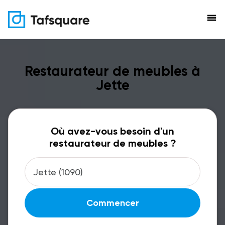
menu
Restaurateur de meubles à
Jette
Où avez-vous besoin d'un
restaurateur de meubles ?
Commencer