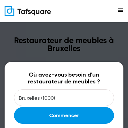
menu
Restaurateur de meubles à
Bruxelles
Où avez-vous besoin d'un
restaurateur de meubles ?
Commencer