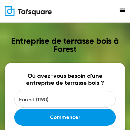
menu
Entreprise de terrasse bois à
Forest
Où avez-vous besoin d'une
entreprise de terrasse bois ?
Commencer