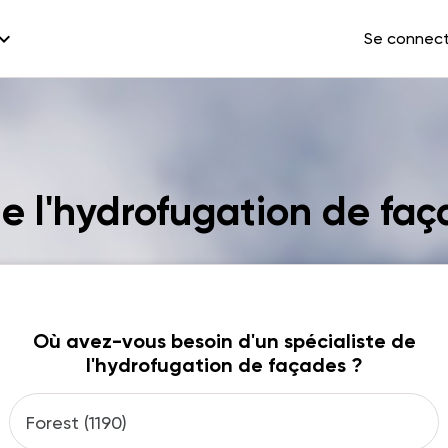
and_more
Se connec
de l'hydrofugation de faç
Où avez-vous besoin d'un spécialiste de
l'hydrofugation de façades ?