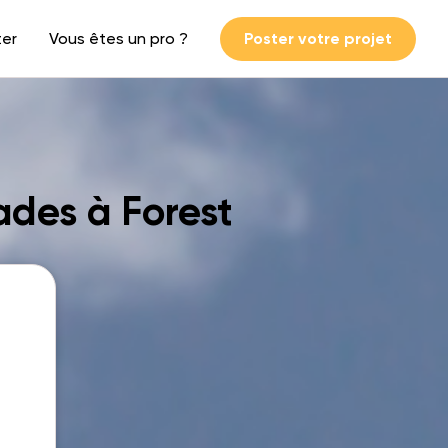
ter
Vous êtes un pro ?
Poster votre projet
ades à Forest