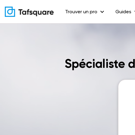
expand_more
exp
Trouver un pro
Guides
Spécialiste 