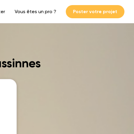
ter
Vous êtes un pro ?
Poster votre projet
ussinnes