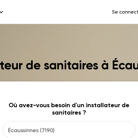
and_more
Se connec
ateur de sanitaires à Éca
Où avez-vous besoin d'un installateur de
sanitaires ?