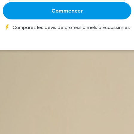
Commencer
Comparez les devis de professionnels à Écaussinnes