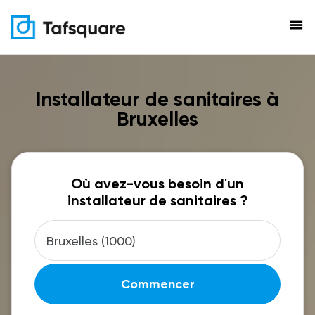
menu
Installateur de sanitaires à
Bruxelles
Où avez-vous besoin d'un
installateur de sanitaires ?
Commencer