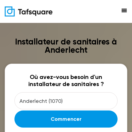
menu
Installateur de sanitaires à
Anderlecht
Où avez-vous besoin d'un
installateur de sanitaires ?
Commencer