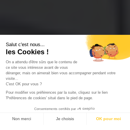
Salut c'est nous...
les Cookies !
On a attendu d'être sûrs que le contenu de
ce site vous intéresse avant de vous
déranger, mais on aimerait bien vous accompagner pendant votre
visite...
C'est OK pour vous ?
Pour modifier vos préférences par la suite, cliquez sur le lien
'Préférences de cookies' situé dans le pied de page.
Consentements certifiés par
Non merci
Je choisis
OK pour moi
Axeptio consent
Plateforme de Gestion du Consentement : Personn