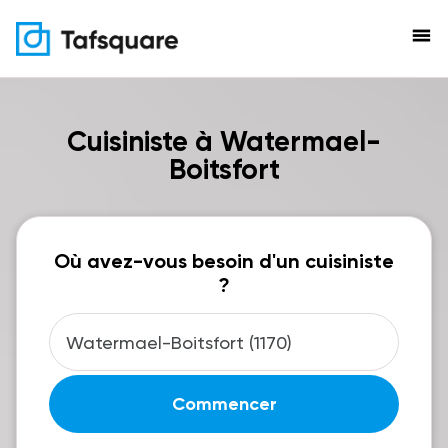
menu
Cuisiniste à Watermael-
Boitsfort
Où avez-vous besoin d'un cuisiniste
?
Commencer