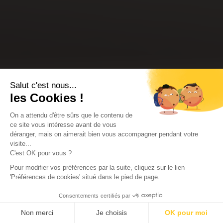
Salut c'est nous...
les Cookies !
On a attendu d'être sûrs que le contenu de
ce site vous intéresse avant de vous
déranger, mais on aimerait bien vous accompagner pendant votre
visite...
C'est OK pour vous ?
Pour modifier vos préférences par la suite, cliquez sur le lien
'Préférences de cookies' situé dans le pied de page.
Consentements certifiés par
Non merci
Je choisis
OK pour moi