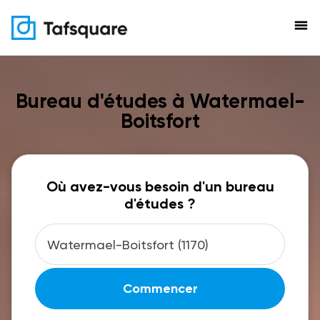
menu
Bureau d'études à Watermael-
Boitsfort
Où avez-vous besoin d'un bureau
d'études ?
Commencer