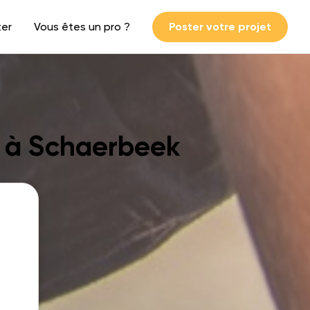
ter
Vous êtes un pro ?
Poster votre projet
s à Schaerbeek