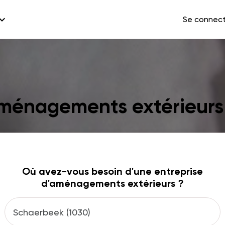
and_more
Se connec
aménagements extérieur
Où avez-vous besoin d'une entreprise
d'aménagements extérieurs ?