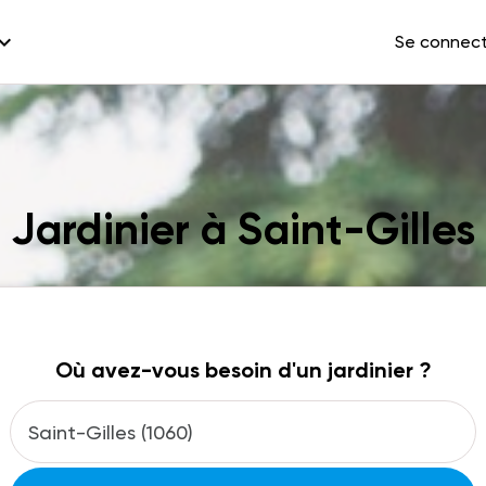
and_more
Se connec
Jardinier à Saint-Gilles
Où avez-vous besoin d'un jardinier ?