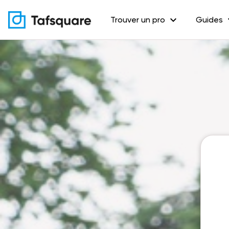
expand_more
exp
Trouver un pro
Guides