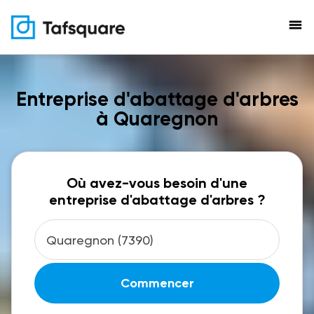
menu
Entreprise d'abattage d'arbres
à Quaregnon
Où avez-vous besoin d'une
entreprise d'abattage d'arbres ?
Commencer