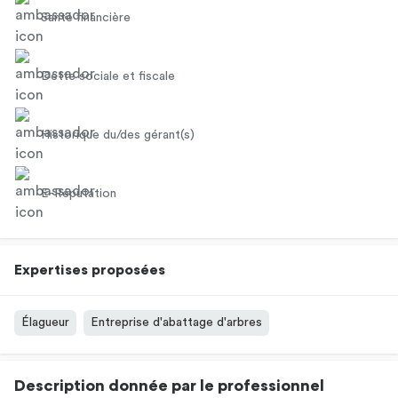
Santé financière
Dette sociale et fiscale
Historique du/des gérant(s)
E-Réputation
Expertises proposées
Élagueur
Entreprise d'abattage d'arbres
Description donnée par le professionnel