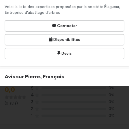
Voici la liste des expertises proposées par la société: Élagueur,
Entreprise d'abattage d'arbres
Contacter
Disponibilités
Devis
Avis sur Pierre, François
5
0%
0,0
4
0%
3
0%
(0 avis)
2
0%
1
0%