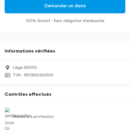
Demander un devis
100% Gratuit - Sans obligation d'embauche
Informations vérifiées
Liège (4000)
TVA : BE0832322059
Contrôles effectués
Accès à la profession