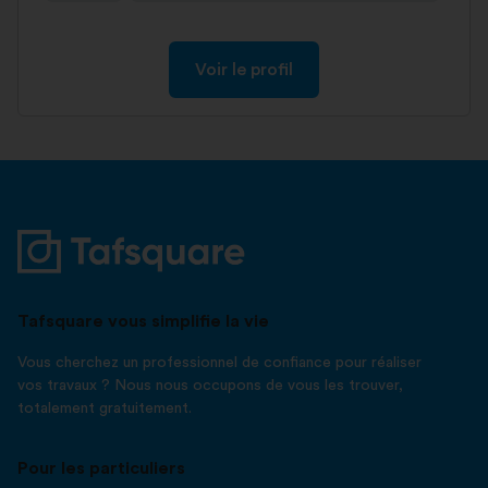
Voir le profil
Tafsquare vous simplifie la vie
Vous cherchez un professionnel de confiance pour réaliser
vos travaux ? Nous nous occupons de vous les trouver,
totalement gratuitement.
Pour les particuliers