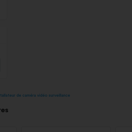
stallateur de caméra vidéo surveillance
res