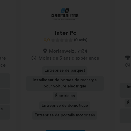
Inter Pc
0,0
(0 avis)
Morlanwelz, 7134
are
Moins de 5 ans d'expérience
nce
Entreprise de parquet
Installateur de bornes de recharge
pour voiture électrique
In
Électricien
Él
Entreprise de domotique
ge
Entreprise de portails motorisés