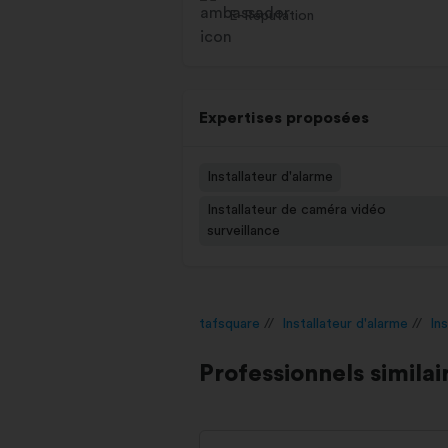
E-Réputation
Expertises proposées
Installateur d'alarme
Installateur de caméra vidéo
surveillance
tafsquare
Installateur d'alarme
In
Professionnels similai