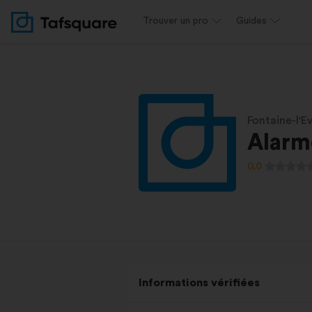
Trouver un pro
Guides
Fontaine-l'E
Alarme
0,0
Informations vérifiées