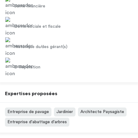
Santé financière
Dette sociale et fiscale
Historique du/des gérant(s)
E-Réputation
Expertises proposées
Entreprise de pavage
Jardinier
Architecte Paysagiste
Entreprise d'abattage d'arbres