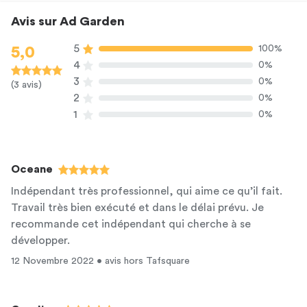
Avis sur Ad Garden
5
100%
5,0
4
0%
3
0%
(3 avis)
2
0%
1
0%
Oceane
Indépendant très professionnel, qui aime ce qu’il fait.
Travail très bien exécuté et dans le délai prévu. Je
recommande cet indépendant qui cherche à se
développer.
12 Novembre 2022 • avis hors Tafsquare