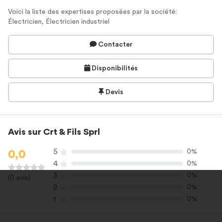
Voici la liste des expertises proposées par la société:
Électricien, Électricien industriel
Contacter
Disponibilités
Devis
Avis sur Crt & Fils Sprl
5
0%
0,0
4
0%
3
0%
(0 avis)
2
0%
1
0%