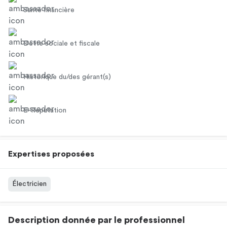
Santé financière
Dette sociale et fiscale
Historique du/des gérant(s)
E-Réputation
Expertises proposées
Électricien
Description donnée par le professionnel