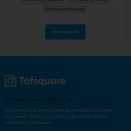
Architecte d'intérieur
Voir le profil
Tafsquare vous simplifie la vie
Vous cherchez un professionnel de confiance pour réaliser
vos travaux ? Nous nous occupons de vous les trouver,
totalement gratuitement.