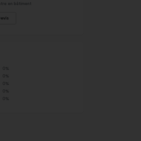
ntre en bâtiment
evis
0%
0%
0%
0%
0%