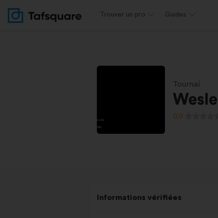
Trouver un pro
Guides
Tournai
Wesle
0,0
Informations vérifiées