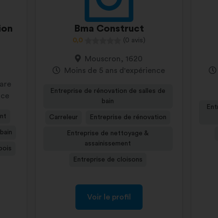
ion
Bma Construct
0,0
(0 avis)
Mouscron, 1620
Moins de 5 ans d'expérience
uare
Entreprise de rénovation de salles de
nce
bain
Ent
nt
Carreleur
Entreprise de rénovation
 bain
Entreprise de nettoyage &
assainissement
bois
Entreprise de cloisons
Voir le profil