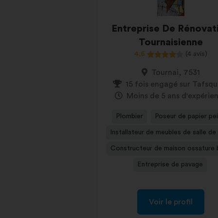
Entreprise De Rénovat
Tournaisienne
4,6
(4 avis)
Tournai, 7531
15 fois engagé sur Tafsq
Moins de 5 ans d'expérie
Plombier
Poseur de papier pei
Installateur de meubles de salle de
Constructeur de maison ossature 
Entreprise de pavage
Voir le profil