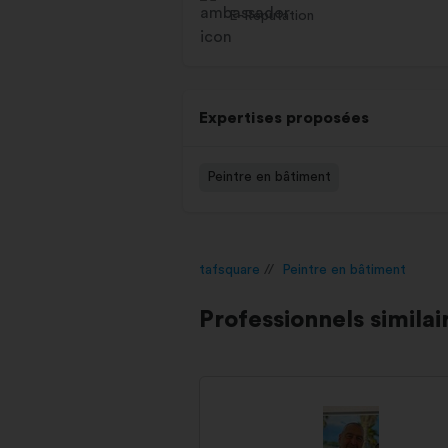
E-Réputation
Expertises proposées
Peintre en bâtiment
tafsquare
Peintre en bâtiment
Professionnels similai