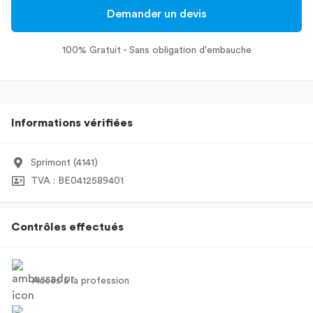
Demander un devis
100% Gratuit - Sans obligation d'embauche
Informations vérifiées
Sprimont (4141)
TVA : BE0412589401
Contrôles effectués
Accès à la profession