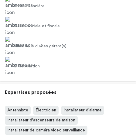
Santé financière
Dette sociale et fiscale
Historique du/des gérant(s)
E-Réputation
Expertises proposées
Antenniste
Électricien
Installateur d'alarme
Installateur d'ascenseurs de maison
Installateur de caméra vidéo surveillance