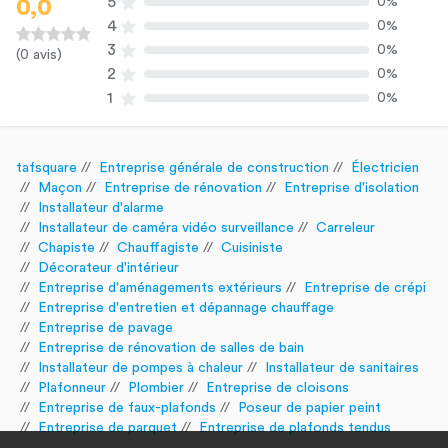
5
0%
0,0
4
0%
3
0%
(0 avis)
2
0%
1
0%
tafsquare
Entreprise générale de construction
Électricien
Maçon
Entreprise de rénovation
Entreprise d'isolation
Installateur d'alarme
Installateur de caméra vidéo surveillance
Carreleur
Chapiste
Chauffagiste
Cuisiniste
Décorateur d'intérieur
Entreprise d'aménagements extérieurs
Entreprise de crépi
Entreprise d'entretien et dépannage chauffage
Entreprise de pavage
Entreprise de rénovation de salles de bain
Installateur de pompes à chaleur
Installateur de sanitaires
Plafonneur
Plombier
Entreprise de cloisons
Entreprise de faux-plafonds
Poseur de papier peint
Entreprise de parquet
Entreprise de plafonds tendus