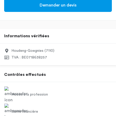
Demander un devis
Informations vérifiées
Houdeng-Goegnies (7110)
TVA : BE0718638257
Contrôles effectués
Accès à la profession
Santé financière