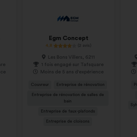
n
Egm Concept
4,8
(2 avis)
Les Bons Villers, 6211
are
1 fois engagé sur Tafsquare
nce
Moins de 5 ans d'expérience
Couvreur
Entreprise de rénovation
P
Entreprise de rénovation de salles de
bain
Syl
Entreprise de faux-plafonds
Entreprise de cloisons