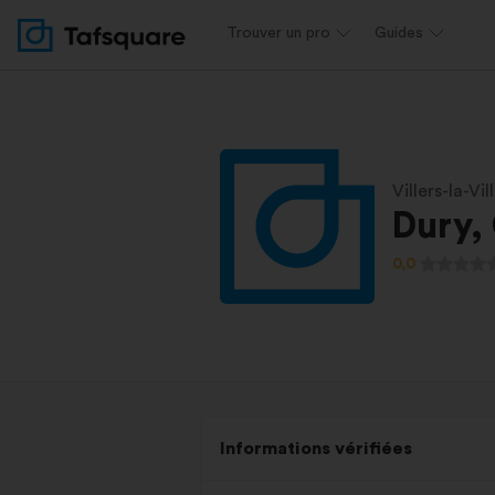
Trouver un pro
Guides
Villers-la-Vil
Dury, 
0,0
Informations vérifiées