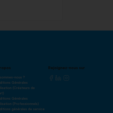
ropos
Rejoignez-nous sur
 sommes-nous ?
itions Générales
ilisation (Créateurs de
et)
itions Générales
ilisation (Professionnels)
itions générales de service