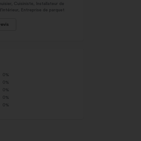
isier, Cuisiniste, Installateur de
d'intérieur, Entreprise de parquet
evis
0%
0%
0%
0%
0%