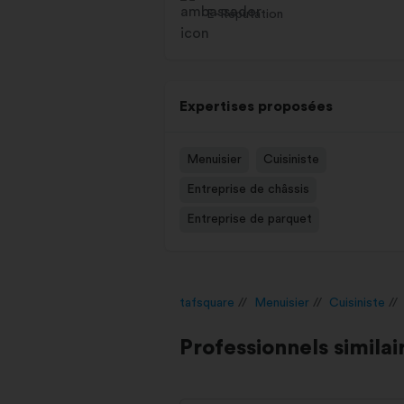
E-Réputation
Expertises proposées
Menuisier
Cuisiniste
Entreprise de châssis
Entreprise de parquet
tafsquare
Menuisier
Cuisiniste
Professionnels similai