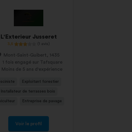
L'Exterieur Jusseret
3,5
(1 avis)
Mont-Saint-Guibert, 1435
1 fois engagé sur Tafsquare
Moins de 5 ans d'expérience
isciniste
Exploitant forestier
Installateur de terrasses bois
viculteur
Entreprise de pavage
Voir le profil