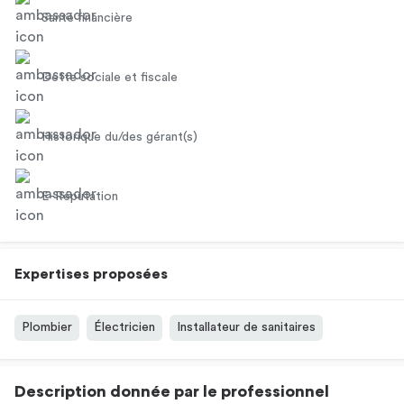
Santé financière
Dette sociale et fiscale
Historique du/des gérant(s)
E-Réputation
Expertises proposées
Plombier
Électricien
Installateur de sanitaires
Description donnée par le professionnel