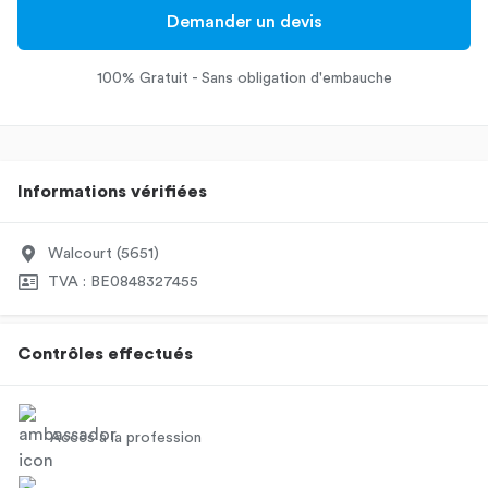
Demander un devis
100% Gratuit - Sans obligation d'embauche
Informations vérifiées
Walcourt (5651)
TVA : BE0848327455
Contrôles effectués
Accès à la profession