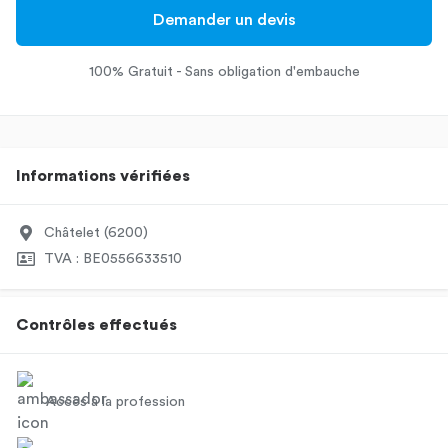
Demander un devis
100% Gratuit - Sans obligation d'embauche
Informations vérifiées
Châtelet (6200)
TVA : BE0556633510
Contrôles effectués
Accès à la profession