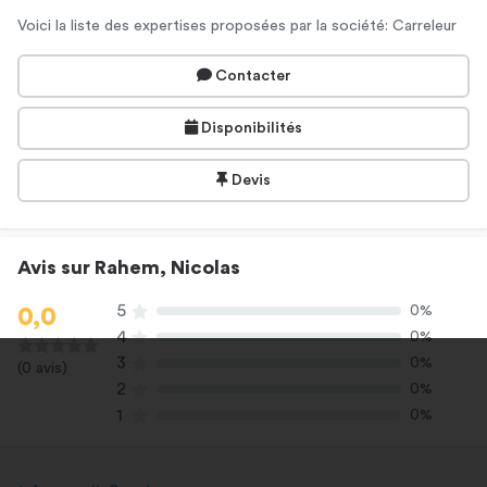
Voici la liste des expertises proposées par la société: Carreleur
Contacter
Disponibilités
Devis
Avis sur Rahem, Nicolas
5
0%
0,0
4
0%
3
0%
(0 avis)
2
0%
1
0%