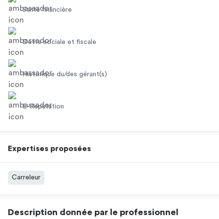
Santé financière
Dette sociale et fiscale
Historique du/des gérant(s)
E-Réputation
Expertises proposées
Carreleur
Description donnée par le professionnel