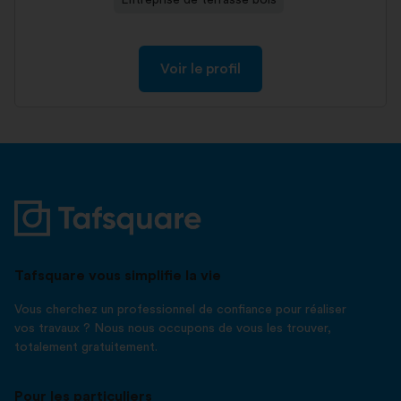
Entreprise de terrasse bois
Voir le profil
Tafsquare vous simplifie la vie
Vous cherchez un professionnel de confiance pour réaliser
vos travaux ? Nous nous occupons de vous les trouver,
totalement gratuitement.
Pour les particuliers