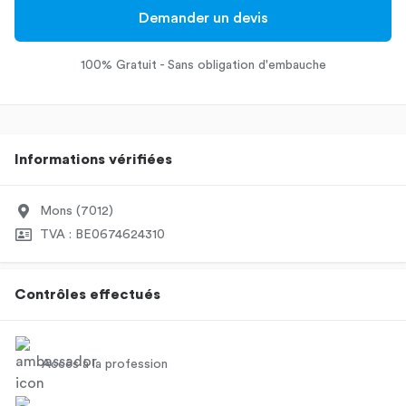
Demander un devis
100% Gratuit - Sans obligation d'embauche
Informations vérifiées
Mons (7012)
TVA : BE0674624310
Contrôles effectués
Accès à la profession