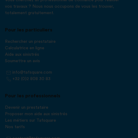
Vous cherchez un professionnel de confiance pour réaliser
vos travaux ? Nous nous occupons de vous les trouver,
totalement gratuitement.
Pour les particuliers
Rechercher un prestataire
Calculatrice en ligne
Aide aux sinistrés
Soumettre un avis
info@tafsquare.com
+32 (0)2 808 30 83
Pour les professionnels
Devenir un prestataire
Proposer mon aide aux sinistrés
Les métiers sur Tafsquare
Nos tarifs