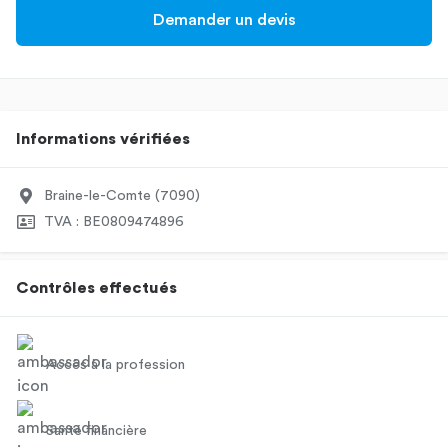
Demander un devis
Informations vérifiées
Braine-le-Comte (7090)
TVA : BE0809474896
Contrôles effectués
Accès à la profession
Santé financière