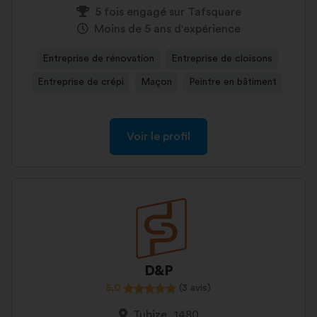
5 fois engagé sur Tafsquare
Moins de 5 ans d'expérience
Entreprise de rénovation
Entreprise de cloisons
Entreprise de crépi
Maçon
Peintre en bâtiment
Voir le profil
D&P
5,0
(3 avis)
Tubize, 1480