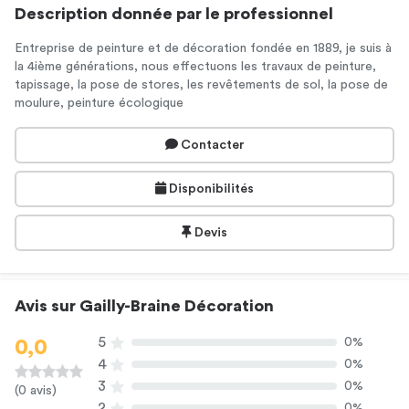
Description donnée par le professionnel
Entreprise de peinture et de décoration fondée en 1889, je suis à
la 4ième générations, nous effectuons les travaux de peinture,
tapissage, la pose de stores, les revêtements de sol, la pose de
moulure, peinture écologique
Contacter
Disponibilités
Devis
Avis sur Gailly-Braine Décoration
5
0%
0,0
4
0%
3
0%
(0 avis)
2
0%