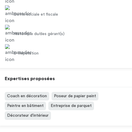
Dette sociale et fiscale
Historique du/des gérant(s)
E-Réputation
Expertises proposées
Coach en décoration
Poseur de papier peint
Peintre en bâtiment
Entreprise de parquet
Décorateur d'intérieur