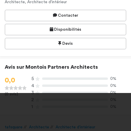
Architecte, Architecte d'intérieur
Contacter
Disponibilités
Devis
Avis sur Montois Partners Architects
5
0%
0,0
4
0%
3
0%
(0 avis)
2
0%
1
0%
tafsquare
Architecte
Architecte d'intérieur