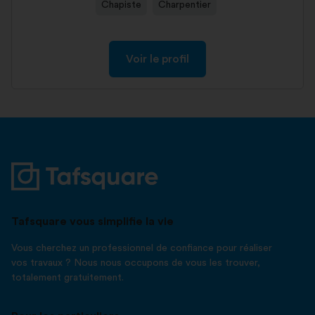
Chapiste
Charpentier
Voir le profil
Tafsquare vous simplifie la vie
Vous cherchez un professionnel de confiance pour réaliser
vos travaux ? Nous nous occupons de vous les trouver,
totalement gratuitement.