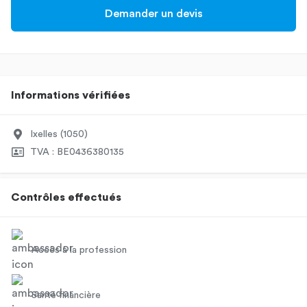
Demander un devis
Informations vérifiées
Ixelles (1050)
TVA : BE0436380135
Contrôles effectués
Accès à la profession
Santé financière