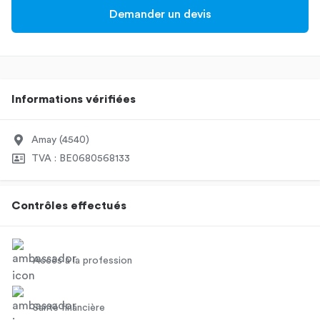
Demander un devis
Informations vérifiées
Amay (4540)
TVA : BE0680568133
Contrôles effectués
Accès à la profession
Santé financière