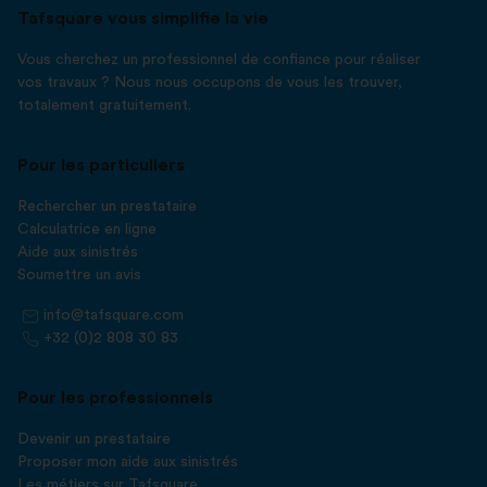
Tafsquare vous simplifie la vie
Vous cherchez un professionnel de confiance pour réaliser
vos travaux ? Nous nous occupons de vous les trouver,
totalement gratuitement.
Pour les particuliers
Rechercher un prestataire
Calculatrice en ligne
Aide aux sinistrés
Soumettre un avis
info@tafsquare.com
+32 (0)2 808 30 83
Pour les professionnels
Devenir un prestataire
Proposer mon aide aux sinistrés
Les métiers sur Tafsquare